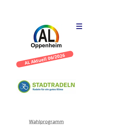
AL Aktuell 06/2026
Wahlprogramm