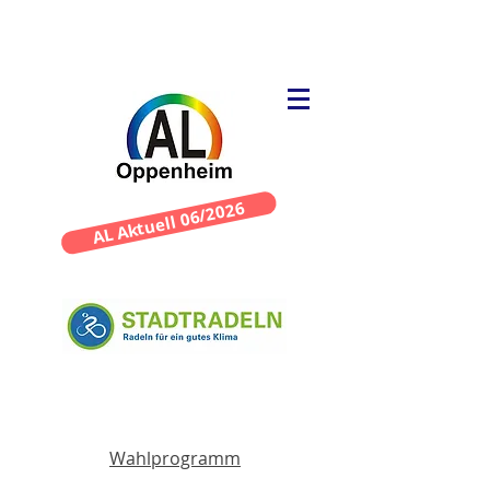
AL Aktuell 06/2026
Wahlprogramm