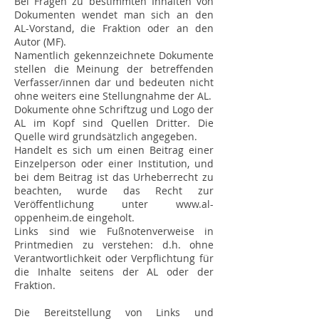
Bei Fragen zu bestimmten Inhalten von
Dokumenten wendet man sich an den
AL-Vorstand, die Fraktion oder an den
Autor (MF).
Namentlich gekennzeichnete Dokumente
stellen die Meinung der betreffenden
Verfasser/innen dar und bedeuten nicht
ohne weiters eine Stellungnahme der AL.
Dokumente ohne Schriftzug und Logo der
AL im Kopf sind Quellen Dritter. Die
Quelle wird grundsätzlich angegeben.
Handelt es sich um einen Beitrag einer
Einzelperson oder einer Institution, und
bei dem Beitrag ist das Urheberrecht zu
beachten, wurde das Recht zur
Veröffentlichung unter www.al-
oppenheim.de eingeholt.
Links sind wie Fußnotenverweise in
Printmedien zu verstehen: d.h. ohne
Verantwortlichkeit oder Verpflichtung für
die Inhalte seitens der AL oder der
Fraktion.
Die Bereitstellung von Links und