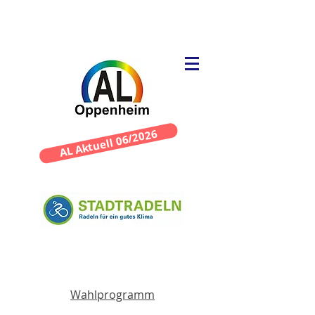
AL Aktuell 06/2026
Wahlprogramm