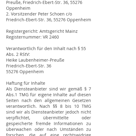
Preuße, Friedrich-Ebert-Str. 36, 55276
Oppenheim
2. Vorsitzender Peter Schoen c/o
Friedrich-Ebert-Str. 36, 55276 Oppenheim
Registergericht: Amtsgericht Mainz
Registernummer: VR 2460
Verantwortlich für den Inhalt nach § 55
Abs. 2 RStV:
Heike Laubenheimer-Preuße
Friedrich-Ebert-Str. 36
55276 Oppenheim
Haftung für Inhalte
Als Diensteanbieter sind wir gemäß § 7
Abs.1 TMG für eigene Inhalte auf diesen
Seiten nach den allgemeinen Gesetzen
verantwortlich. Nach §§ 8 bis 10 TMG
sind wir als Diensteanbieter jedoch nicht
verpflichtet, übermittelte oder
gespeicherte fremde Informationen zu
überwachen oder nach Umständen zu
forschen, die auf eine rechtswidrige