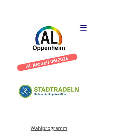
AL Aktuell 06/2026
Wahlprogramm