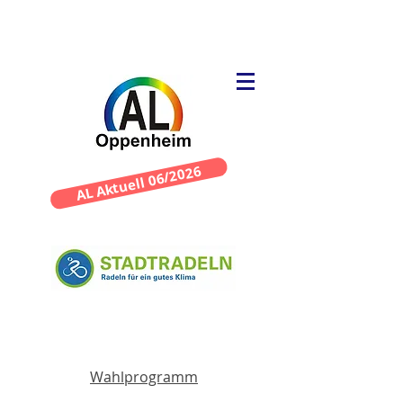
AL Aktuell 06/2026
Wahlprogramm